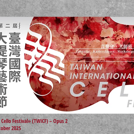
 Cello Festival» (TWICF) – Opus 2
tober 2025